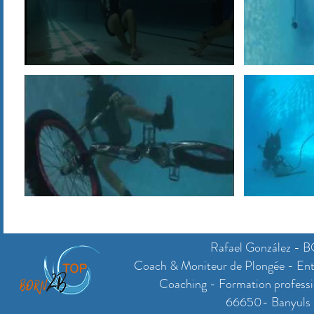
Rafael González
Coach & Moniteur de Plongée - Entr
Coaching - Formation professi
66650- Banyuls s