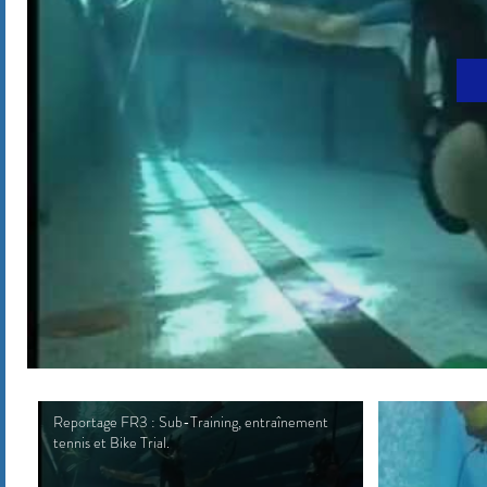
Reportage FR3 : Sub-Training, entraînement
tennis et Bike Trial.