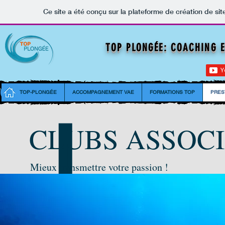
Ce site a été conçu sur la plateforme de création de sit
TOP PLONGÉE: COACHING 
TOP-PLONGÉE
ACCOMPAGNEMENT VAE
FORMATIONS TOP
PRES
CLUBS ASSOCI
Mieux transmettre votre passion !