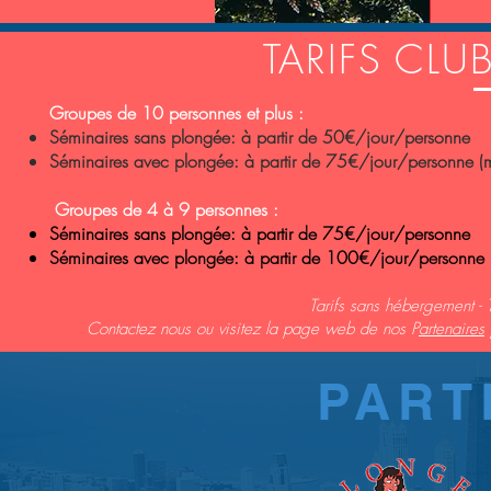
TARIFS CLU
Groupes de 10 personnes et plus :
Séminaires sans plongée: à partir de 50€/jour/personne
Séminaires avec plongée: à partir de 75€/jour/personne (m
Groupes de 4 à 9 personnes :
Séminaires sans plongée: à partir de 75€/jour/personne
Séminaires avec plongée: à partir de 100€/jour/personne (
Tarifs sans hébergement - 
Contactez nous ou visitez la page web de nos P
artenaires
PART